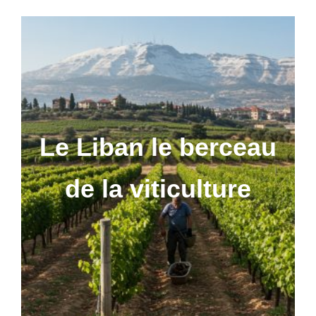
Le Liban le berceau
de la viticulture