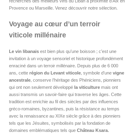
recherches des meilleurs vins du Liban à proximité d’Aix en
Provence ou Marseille. Venez découvrir notre sélection.
Voyage au cœur d’un terroir
viticole millénaire
Le vin libanais
est bien plus qu’une boisson ; c’est une
invitation à un voyage sensoriel et historique profondément
enraciné dans un terroir millénaire. Depuis plus de 6 000
ans, cette
région du Levant viticole
, symbole d’une
vigne
ancestrale
, conserve l’héritage des Phéniciens, pionniers
qui ont non seulement développé
la viticulture
mais ont
aussi transmis un savoir-faire qui traverse les âges. Cette
tradition est enrichie au fil des siècles par des influences
gréco-romaines, byzantines, puis la résistance au temps
avec la renaissance au XIXe siècle grâce à des pionniers
tels que les Jésuites, symbolisés par la fondation de
domaines emblématiques tels que
Château Ksara.