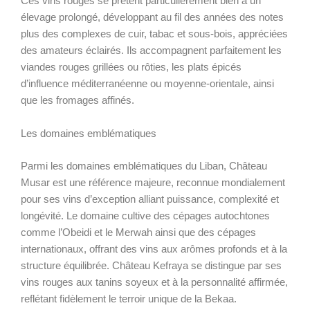
Ces vins rouges se prêtent particulièrement bien à un
élevage prolongé, développant au fil des années des notes
plus des complexes de cuir, tabac et sous-bois, appréciées
des amateurs éclairés. Ils accompagnent parfaitement les
viandes rouges grillées ou rôties, les plats épicés
d’influence méditerranéenne ou moyenne-orientale, ainsi
que les fromages affinés.
Les domaines emblématiques
Parmi les domaines emblématiques du Liban, Château
Musar est une référence majeure, reconnue mondialement
pour ses vins d’exception alliant puissance, complexité et
longévité. Le domaine cultive des cépages autochtones
comme l’Obeidi et le Merwah ainsi que des cépages
internationaux, offrant des vins aux arômes profonds et à la
structure équilibrée. Château Kefraya se distingue par ses
vins rouges aux tanins soyeux et à la personnalité affirmée,
reflétant fidèlement le terroir unique de la Bekaa.