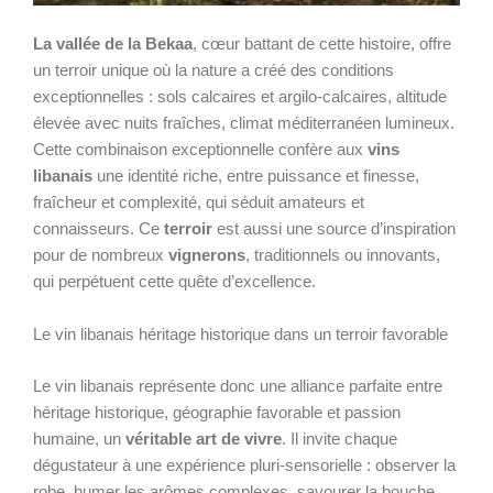
La vallée de la Bekaa
, cœur battant de cette histoire, offre
un terroir unique où la nature a créé des conditions
exceptionnelles : sols calcaires et argilo-calcaires, altitude
élevée avec nuits fraîches, climat méditerranéen lumineux.
Cette combinaison exceptionnelle confère aux
vins
libanais
une identité riche, entre puissance et finesse,
fraîcheur et complexité, qui séduit amateurs et
connaisseurs. Ce
terroir
est aussi une source d’inspiration
pour de nombreux
vignerons
, traditionnels ou innovants,
qui perpétuent cette quête d’excellence.
Le vin libanais héritage historique dans un terroir favorable
Le vin libanais représente donc une alliance parfaite entre
héritage historique, géographie favorable et passion
humaine, un
véritable art de vivre
. Il invite chaque
dégustateur à une expérience pluri-sensorielle : observer la
robe, humer les arômes complexes, savourer la bouche