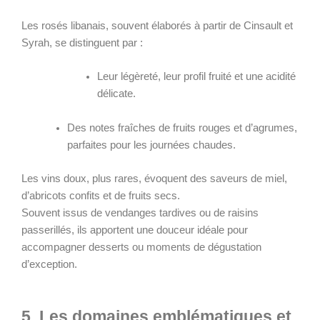
Les rosés libanais, souvent élaborés à partir de Cinsault et
Syrah, se distinguent par :
Leur légèreté, leur profil fruité et une acidité
délicate.
Des notes fraîches de fruits rouges et d’agrumes,
parfaites pour les journées chaudes.
Les vins doux, plus rares, évoquent des saveurs de miel,
d’abricots confits et de fruits secs.
Souvent issus de vendanges tardives ou de raisins
passerillés, ils apportent une douceur idéale pour
accompagner desserts ou moments de dégustation
d’exception.
5. Les domaines emblématiques et