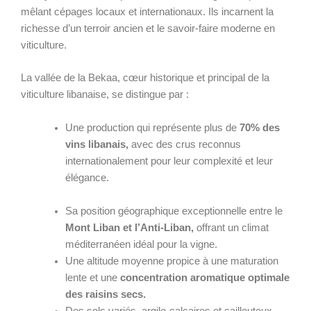
mêlant cépages locaux et internationaux. Ils incarnent la
richesse d’un terroir ancien et le savoir-faire moderne en
viticulture.
La vallée de la Bekaa, cœur historique et principal de la
viticulture libanaise, se distingue par :
Une production qui représente plus de
70% des
vins libanais,
avec des crus reconnus
internationalement pour leur complexité et leur
élégance.
Sa position géographique exceptionnelle entre le
Mont Liban et l’Anti-Liban,
offrant un climat
méditerranéen idéal pour la vigne.
Une altitude moyenne propice à une maturation
lente et une
concentration aromatique optimale
des raisins secs.
Des sols variés, argilo-calcaires et caillouteux,